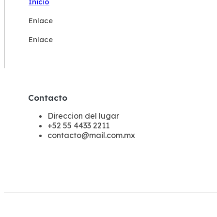
Inicio
Enlace
Enlace
Contacto
Direccion del lugar
+52 55 4433 2211
contacto@mail.com.mx