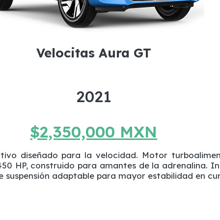
Velocitas Aura GT
2021
$2,350,000 MXN
tivo diseñado para la velocidad. Motor turboalime
450 HP, construido para amantes de la adrenalina. In
e suspensión adaptable para mayor estabilidad en cu