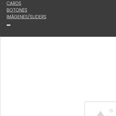
CARDS
BOTONES
IMÁGENES/SLIDERS