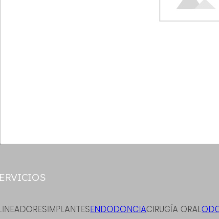
ERVICIOS
LINEADORES
IMPLANTES
ENDODONCIA
CIRUGÍA ORAL
ODO