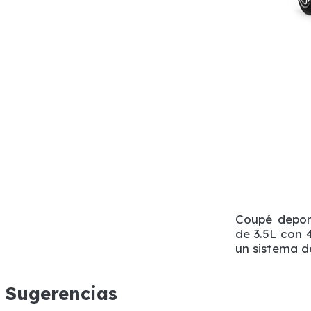
Coupé depor
de 3.5L con 
un sistema d
Sugerencias