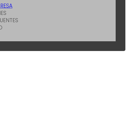
PRESA
ES
UENTES
O